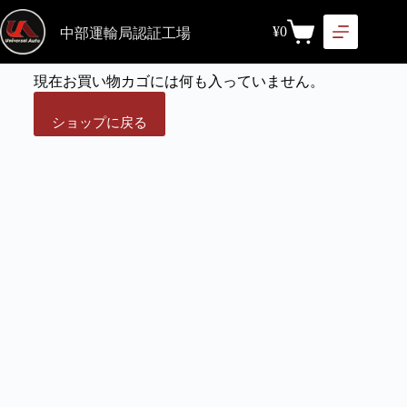
¥
0
中部運輸局認証工場
現在お買い物カゴには何も入っていません。
ショップに戻る