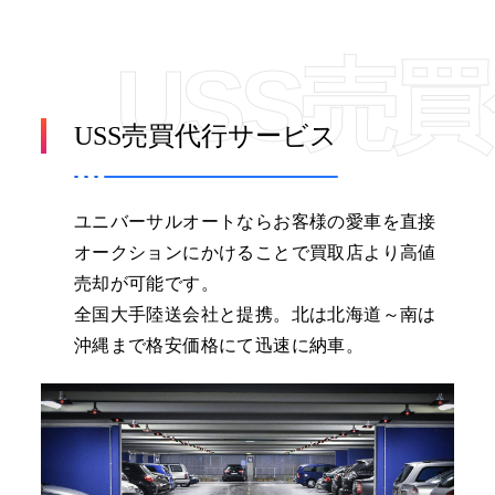
USS売
USS売買代行サービス
ユニバーサルオートならお客様の愛車を直接
オークションにかけることで買取店より高値
売却が可能です。
全国大手陸送会社と提携。北は北海道～南は
沖縄まで格安価格にて迅速に納車。