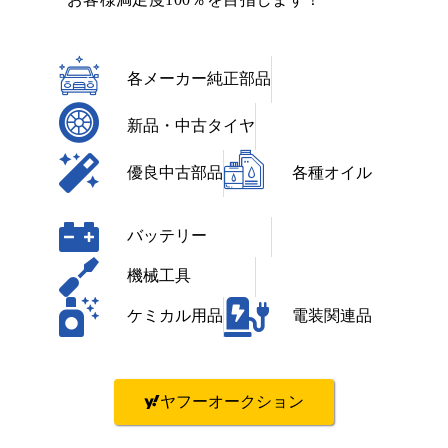
各メーカー純正部品
新品・中古タイヤ
優良中古部品
各種オイル
バッテリー
機械工具
ケミカル用品
電装関連品
ヤフーオークション