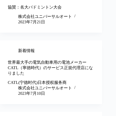
協賛：名大バドミントン大会
株式会社ユニバーサルオート
2023年7月21日
新着情報
世界最大手の電気自動車用の電池メーカー
CATL（寧徳時代）のサービス正規代理店にな
りました
CATL(宁德时代)日本授权服务商
株式会社ユニバーサルオート
2023年7月10日